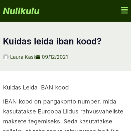
Nullkulu
kuidas leida iban kood?
Laura Kask
09/12/2021
Kuidas Leida IBAN kood
IBAN kood on pangakonto number, mida
kasutatakse Euroopa Liidus rahvusvaheliste
maksete tegemiseks. Seda kasutatakse