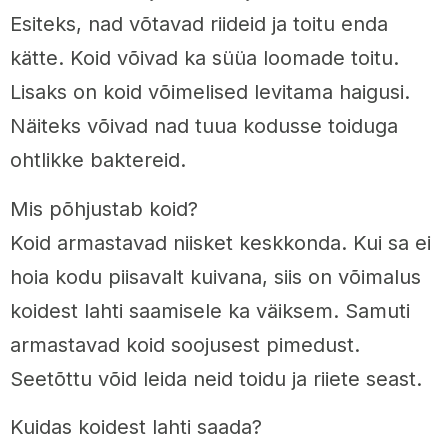
Esiteks, nad võtavad riideid ja toitu enda
kätte. Koid võivad ka süüa loomade toitu.
Lisaks on koid võimelised levitama haigusi.
Näiteks võivad nad tuua kodusse toiduga
ohtlikke baktereid.
Mis põhjustab koid?
Koid armastavad niisket keskkonda. Kui sa ei
hoia kodu piisavalt kuivana, siis on võimalus
koidest lahti saamisele ka väiksem. Samuti
armastavad koid soojusest pimedust.
Seetõttu võid leida neid toidu ja riiete seast.
Kuidas koidest lahti saada?