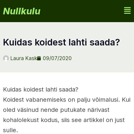
Nullkulu
kuidas koidest lahti saada?
Laura Kask
09/07/2020
Kuidas koidest lahti saada?
Koidest vabanemiseks on palju võimalusi. Kui
oled väsinud nende putukate närivast
kohalolekust kodus, siis see artikkel on just
sulle.