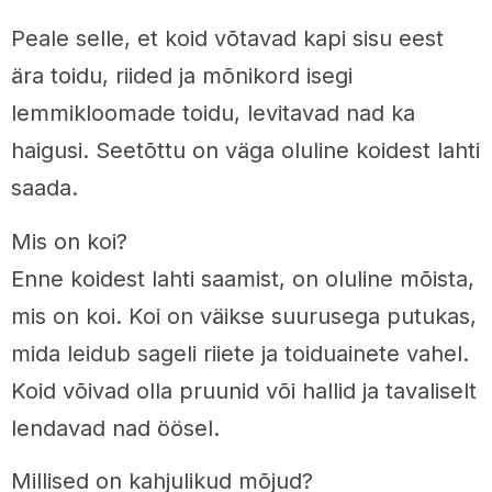
Peale selle, et koid võtavad kapi sisu eest
ära toidu, riided ja mõnikord isegi
lemmikloomade toidu, levitavad nad ka
haigusi. Seetõttu on väga oluline koidest lahti
saada.
Mis on koi?
Enne koidest lahti saamist, on oluline mõista,
mis on koi. Koi on väikse suurusega putukas,
mida leidub sageli riiete ja toiduainete vahel.
Koid võivad olla pruunid või hallid ja tavaliselt
lendavad nad öösel.
Millised on kahjulikud mõjud?