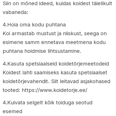
Siin on mõned ideed, kuidas koidest täielikult
vabaneda:
4.Hoia oma kodu puhtana
Koi armastab mustust ja niiskust, seega on
esimene samm ennetava meetmena kodu
puhtana hoidmise lihtsustamine.
4.Kasuta spetsiaalseid koidetõrjemeetodeid
Koidest lahti saamiseks kasuta spetsiaalset
koidetõrjevahendit. Siit leitavad asjakohased
tooted: https://www.koidetorje.ee/
4.Kuivata selgelt kõik toiduga seotud
esemed