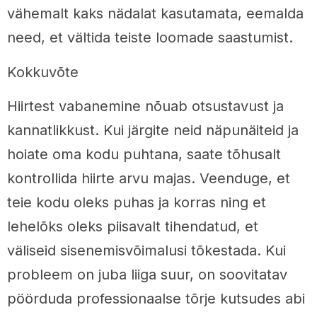
vähemalt kaks nädalat kasutamata, eemalda
need, et vältida teiste loomade saastumist.
Kokkuvõte
Hiirtest vabanemine nõuab otsustavust ja
kannatlikkust. Kui järgite neid näpunäiteid ja
hoiate oma kodu puhtana, saate tõhusalt
kontrollida hiirte arvu majas. Veenduge, et
teie kodu oleks puhas ja korras ning et
lehelõks oleks piisavalt tihendatud, et
väliseid sisenemisvõimalusi tõkestada. Kui
probleem on juba liiga suur, on soovitatav
pöörduda professionaalse tõrje kutsudes abi