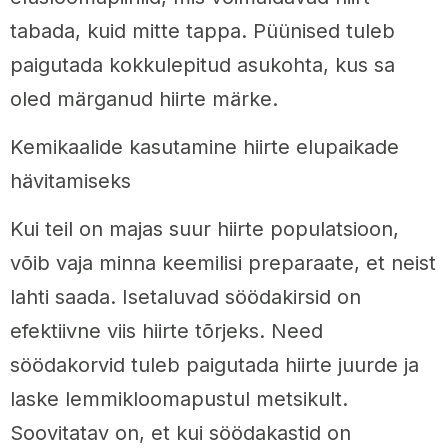
tabada, kuid mitte tappa. Püünised tuleb
paigutada kokkulepitud asukohta, kus sa
oled märganud hiirte märke.
Kemikaalide kasutamine hiirte elupaikade
hävitamiseks
Kui teil on majas suur hiirte populatsioon,
võib vaja minna keemilisi preparaate, et neist
lahti saada. Isetaluvad söödakirsid on
efektiivne viis hiirte tõrjeks. Need
söödakorvid tuleb paigutada hiirte juurde ja
laske lemmikloomapustul metsikult.
Soovitatav on, et kui söödakastid on