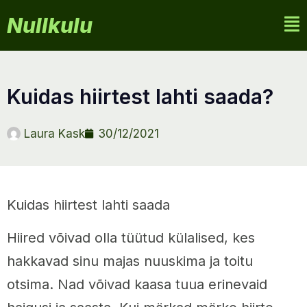
Nullkulu
kuidas hiirtest lahti saada?
Laura Kask
30/12/2021
Kuidas hiirtest lahti saada
Hiired võivad olla tüütud külalised, kes
hakkavad sinu majas nuuskima ja toitu
otsima. Nad võivad kaasa tuua erinevaid