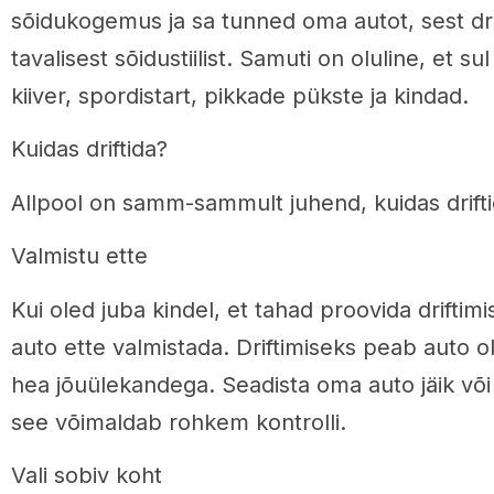
sõidukogemus ja sa tunned oma autot, sest dri
tavalisest sõidustiilist. Samuti on oluline, et sul
kiiver, spordistart, pikkade pükste ja kindad.
Kuidas driftida?
Allpool on samm-sammult juhend, kuidas drifti
Valmistu ette
Kui oled juba kindel, et tahad proovida driftimis
auto ette valmistada. Driftimiseks peab auto 
hea jõuülekandega. Seadista oma auto jäik võ
see võimaldab rohkem kontrolli.
Vali sobiv koht