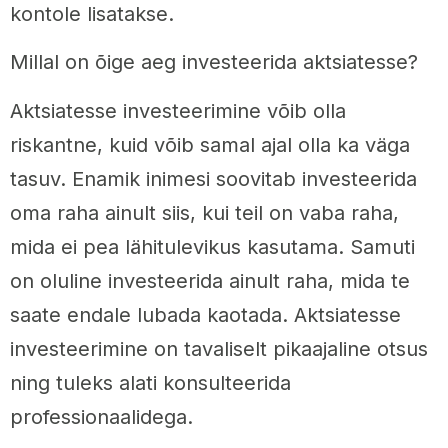
kontole lisatakse.
Millal on õige aeg investeerida aktsiatesse?
Aktsiatesse investeerimine võib olla
riskantne, kuid võib samal ajal olla ka väga
tasuv. Enamik inimesi soovitab investeerida
oma raha ainult siis, kui teil on vaba raha,
mida ei pea lähitulevikus kasutama. Samuti
on oluline investeerida ainult raha, mida te
saate endale lubada kaotada. Aktsiatesse
investeerimine on tavaliselt pikaajaline otsus
ning tuleks alati konsulteerida
professionaalidega.