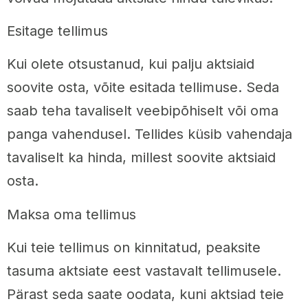
Esitage tellimus
Kui olete otsustanud, kui palju aktsiaid
soovite osta, võite esitada tellimuse. Seda
saab teha tavaliselt veebipõhiselt või oma
panga vahendusel. Tellides küsib vahendaja
tavaliselt ka hinda, millest soovite aktsiaid
osta.
Maksa oma tellimus
Kui teie tellimus on kinnitatud, peaksite
tasuma aktsiate eest vastavalt tellimusele.
Pärast seda saate oodata, kuni aktsiad teie