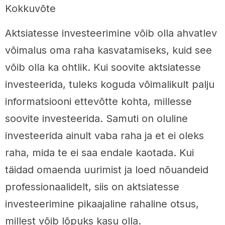
Kokkuvõte
Aktsiatesse investeerimine võib olla ahvatlev
võimalus oma raha kasvatamiseks, kuid see
võib olla ka ohtlik. Kui soovite aktsiatesse
investeerida, tuleks koguda võimalikult palju
informatsiooni ettevõtte kohta, millesse
soovite investeerida. Samuti on oluline
investeerida ainult vaba raha ja et ei oleks
raha, mida te ei saa endale kaotada. Kui
täidad omaenda uurimist ja loed nõuandeid
professionaalidelt, siis on aktsiatesse
investeerimine pikaajaline rahaline otsus,
millest võib lõpuks kasu olla.