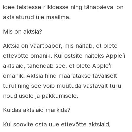
idee teistesse riikidesse ning tänapäeval on
aktsiaturud üle maailma.
Mis on aktsia?
Aktsia on väärtpaber, mis näitab, et olete
ettevõtte omanik. Kui ostsite näiteks Apple’i
aktsiaid, tähendab see, et olete Apple’i
omanik. Aktsia hind määratakse tavaliselt
turul ning see võib muutuda vastavalt turu
nõudlusele ja pakkumisele.
Kuidas aktsiaid märkida?
Kui soovite osta uue ettevõtte aktsiaid,