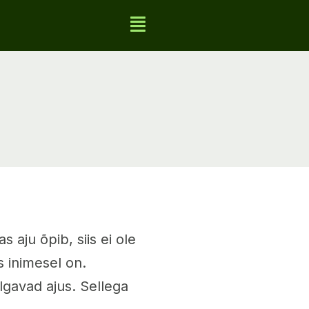
 aju õpib, siis ei ole
s inimesel on.
lgavad ajus. Sellega