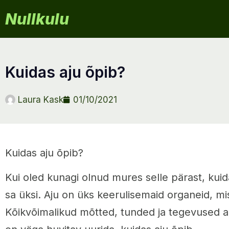
Nullkulu
kuidas aju õpib?
Laura Kask
01/10/2021
Kuidas aju õpib?
Kui oled kunagi olnud mures selle pärast, kuidas
sa üksi. Aju on üks keerulisemaid organeid, mi
Kõikvõimalikud mõtted, tunded ja tegevused a