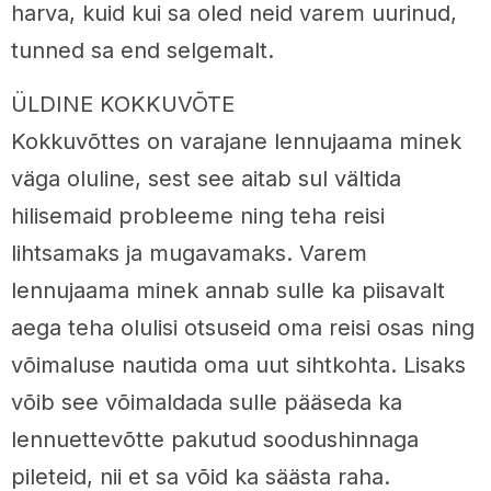
harva, kuid kui sa oled neid varem uurinud,
tunned sa end selgemalt.
ÜLDINE KOKKUVÕTE
Kokkuvõttes on varajane lennujaama minek
väga oluline, sest see aitab sul vältida
hilisemaid probleeme ning teha reisi
lihtsamaks ja mugavamaks. Varem
lennujaama minek annab sulle ka piisavalt
aega teha olulisi otsuseid oma reisi osas ning
võimaluse nautida oma uut sihtkohta. Lisaks
võib see võimaldada sulle pääseda ka
lennuettevõtte pakutud soodushinnaga
pileteid, nii et sa võid ka säästa raha.