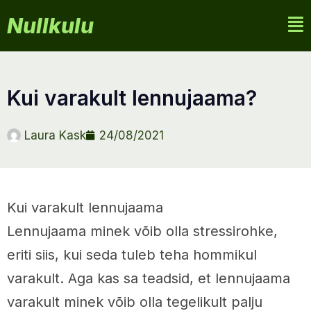
Nullkulu
kui varakult lennujaama?
Laura Kask
24/08/2021
Kui varakult lennujaama
Lennujaama minek võib olla stressirohke,
eriti siis, kui seda tuleb teha hommikul
varakult. Aga kas sa teadsid, et lennujaama
varakult minek võib olla tegelikult palju