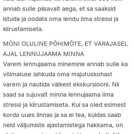
annab sulle piisavalt aega, et sa saaksid
istuda ja oodata oma lendu ilma stressi ja
kiirustamiseta.
MÕNI OLULINE PÕHIMÕTE, ET VARAJASEL
AJAL LENNUJAAMA MINNA
Varem lennujaama minemine annab sulle ka
võimaluse lahkuda oma majutuskohast
varem ja nautida väikest ekskursiooni. Nii
saad sa sujuvalt minna lennujaama ilma
stressi ja kiirustamiseta. Kui sa oled esimest
korda uues linnas ja sa ei tea, kuidas saab
neid väljumiste ajastamistega hakkama, on