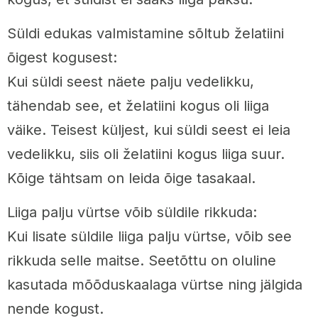
Süldi edukas valmistamine sõltub želatiini
õigest kogusest:
Kui süldi seest näete palju vedelikku,
tähendab see, et želatiini kogus oli liiga
väike. Teisest küljest, kui süldi seest ei leia
vedelikku, siis oli želatiini kogus liiga suur.
Kõige tähtsam on leida õige tasakaal.
Liiga palju vürtse võib süldile rikkuda:
Kui lisate süldile liiga palju vürtse, võib see
rikkuda selle maitse. Seetõttu on oluline
kasutada mõõduskaalaga vürtse ning jälgida
nende kogust.