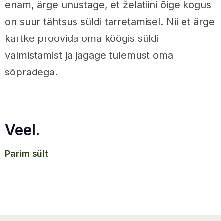
enam, ärge unustage, et želatiini õige kogus
on suur tähtsus süldi tarretamisel. Nii et ärge
kartke proovida oma köögis süldi
valmistamist ja jagage tulemust oma
sõpradega.
Veel.
parim sült