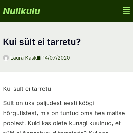
Nullkulu
kui sült ei tarretu?
Laura Kask
14/07/2020
Kui sült ei tarretu
Sült on üks paljudest eesti köögi
hõrgutistest, mis on tuntud oma hea maitse
poolest. Kuid kas olete kunagi kuulnud, et