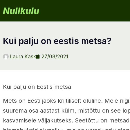
Nullkulu
kui palju on eestis metsa?
Laura Kask
27/08/2021
Kui palju on Eestis metsa
Mets on Eesti jaoks kriitiliselt oluline. Meie riig
suurema osa aastast külm, mistõttu on see lo
kasvamisele väljakutseks. Seetõttu on metsad