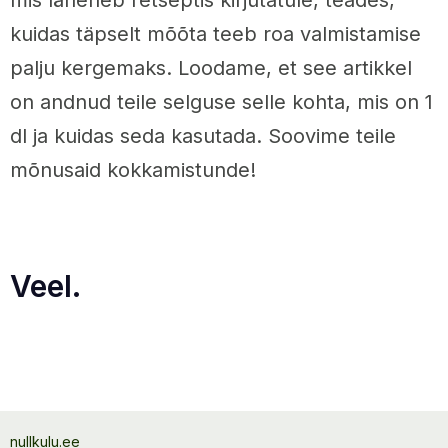
kuidas täpselt mõõta teeb roa valmistamise
palju kergemaks. Loodame, et see artikkel
on andnud teile selguse selle kohta, mis on 1
dl ja kuidas seda kasutada. Soovime teile
mõnusaid kokkamistunde!
Veel.
nullkulu.ee