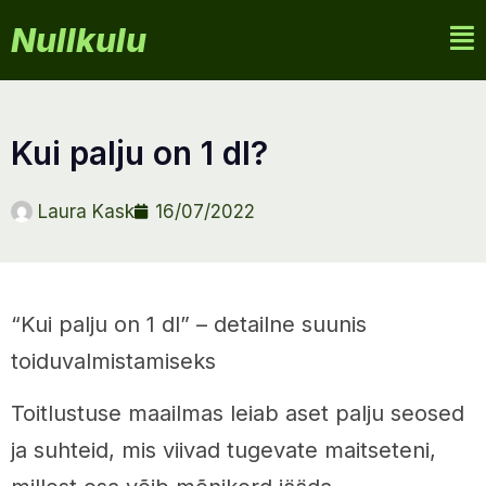
Nullkulu
kui palju on 1 dl?
Laura Kask
16/07/2022
“Kui palju on 1 dl” – detailne suunis
toiduvalmistamiseks
Toitlustuse maailmas leiab aset palju seosed
ja suhteid, mis viivad tugevate maitseteni,