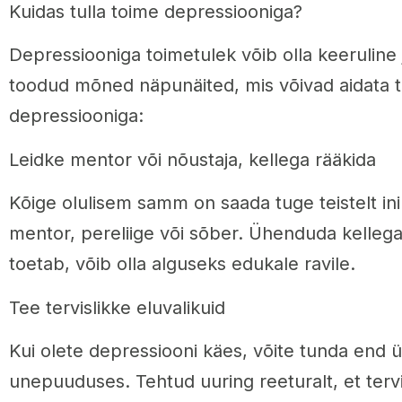
Kuidas tulla toime depressiooniga?
Depressiooniga toimetulek võib olla keeruline 
toodud mõned näpunäited, mis võivad aidata t
depressiooniga:
Leidke mentor või nõustaja, kellega rääkida
Kõige olulisem samm on saada tuge teistelt ini
mentor, pereliige või sõber. Ühenduda kellega
toetab, võib olla alguseks edukale ravile.
Tee tervislikke eluvalikuid
Kui olete depressiooni käes, võite tunda end 
unepuuduses. Tehtud uuring reeturalt, et tervi