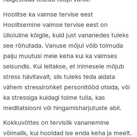
Hoolitse ka vaimse tervise eest
Hoolitsemine vaimse tervise eest on
ülioluline kõigile, kuid just vananedes tuleks
see rõhutada. Vanuse mõjul võib toimuda
palju muutusi meie keha kui ka vaimses
seisundis. Kui leitakse, et inimesele mõjub
stress hävitavalt, siis tuleks teda aidata
vähem stressirohket personitööd otsida, või
ka stressiga kuidagi toime tulla, kas
meditatsiooni või hingamisharjutuste abil.
Kokkuvõttes on tervislik vananemine
võimalik, kui hooldad ise enda keha ja meelt.