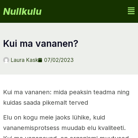
Nullkulu
kui ma vananen?
Laura Kask
07/02/2023
Kui ma vananen: mida peaksin teadma ning
kuidas saada pikemalt terved
Elu on kogu meie jaoks lühike, kuid
vananemisprotsess muudab elu kvaliteeti.