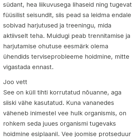
südant, hea liikuvusega lihaseid ning tugevat
füüsilist seisundit, siis pead sa leidma endale
sobivad harjutused ja treeningu, mida
aktiivselt teha. Muidugi peab trennitamise ja
harjutamise ohutuse eesmärk olema
ühendids terviseprobleeme hoidmine, mitte
vigastada ennast.
Joo vett
See on küll tihti korrutatud nõuanne, aga
siiski vähe kasutatud. Kuna vananedes
väheneb inimestel vee hulk organismis, on
rohkem seda juues organismi tugevaks
hoidmine esiplaanil. Vee joomise protseduur